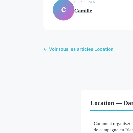
ECRIT PAR
C
Camille
← Voir tous les articles Location
Location — Dan
Comment organiser d
de campagne en Irlan