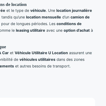
ns de location
rée
et le type de
véhicule
. Une
location journalière
 tandis qu’une
location mensuelle
d’un
camion de
 pour de longues périodes. Les
conditions de
 comme le
leasing utilitaire
avec une
option d'achat
à
ique
A Car
et
Véhicule Utilitaire U Location
assurent une
onibilité de
véhicules utilitaires
dans des zones
ements
et autres besoins de transport.