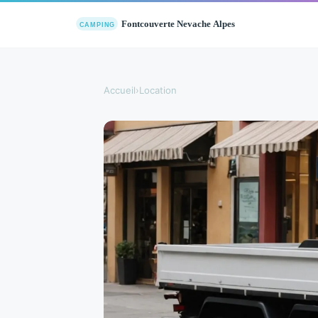
Accueil
›
Location