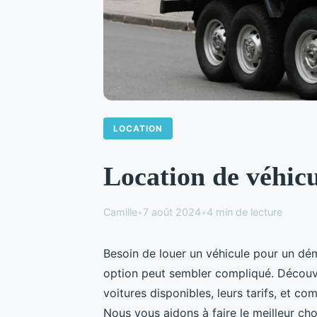
LOCATION
Location de véhicul
Camille
•
7 août 2024
•
4 min de lecture
Besoin de louer un véhicule pour un dé
option peut sembler compliqué. Découvrez
voitures disponibles, leurs tarifs, et 
Nous vous aidons à faire le meilleur cho