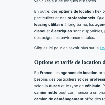
véhicules sur de longues distances.
En outre, des
options de location
flexib
particuliers et des
professionnels
. Que
leasing utilitaire
à long terme, les
agen
diesel
et
électriques
sont disponibles, 
des exigences environnementales.
Cliquez ici pour en savoir plus sur la
Lo
Options et tarifs de location 
En
France
, les
agences de location
pro
besoins des particuliers et des
profess
selon la
dureé
et le type de
véhicule
. 
camionnette
peut commencer à un prix
camion de déménagement
offre des ta