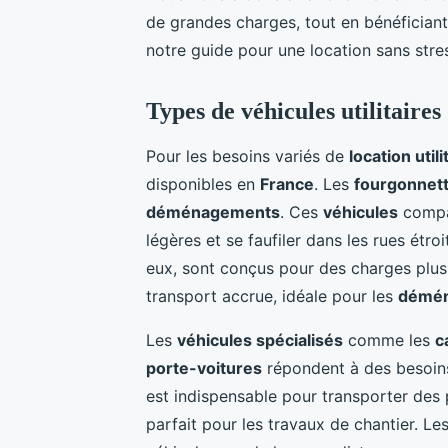
de grandes charges, tout en bénéficiant 
notre guide pour une location sans stre
Types de véhicules utilitaires
Pour les besoins variés de
location utili
disponibles en
France
. Les
fourgonnet
déménagements
. Ces
véhicules
compac
légères et se faufiler dans les rues étroi
eux, sont conçus pour des charges plu
transport accrue, idéale pour les
démé
Les
véhicules spécialisés
comme les
c
porte-voitures
répondent à des besoins
est indispensable pour transporter des 
parfait pour les travaux de chantier. Le