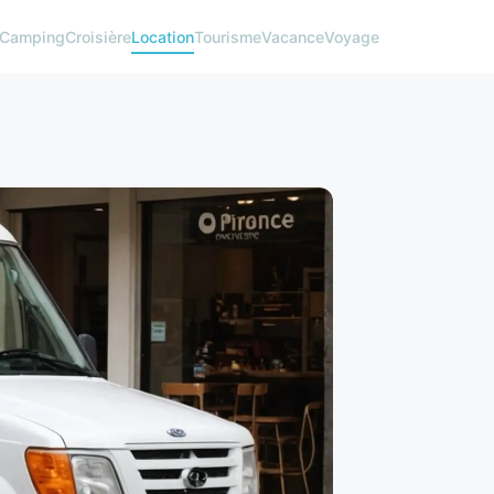
Camping
Croisière
Location
Tourisme
Vacance
Voyage