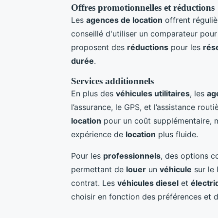
Offres promotionnelles et réductions
Les
agences de location
offrent réguli
conseillé d'utiliser un comparateur pour
proposent des
réductions
pour les
rés
durée
.
Services additionnels
En plus des
véhicules utilitaires
, les
ag
l’assurance, le GPS, et l’assistance rout
location
pour un coût supplémentaire, mai
expérience de
location
plus fluide.
Pour les
professionnels
, des options 
permettant de
louer
un
véhicule
sur le 
contrat. Les
véhicules diesel
et
électr
choisir en fonction des préférences et