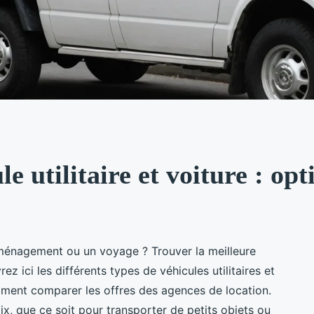
e utilitaire et voiture : opt
ménagement ou un voyage ? Trouver la meilleure
 ici les différents types de véhicules utilitaires et
comment comparer les offres des agences de location.
ix, que ce soit pour transporter de petits objets ou