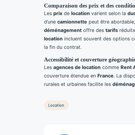
Comparaison des prix et des conditio
Les
prix
de
location
varient selon la
du
d’une
camionnette
peut être abordable,
déménagement
offre des
tarifs
réduits
location
incluent souvent des options
la fin du contrat.
Accessibilité et couverture géograph
Les
agences de location
comme
Rent 
couverture étendue en
France
. La disp
rurales et urbaines facilite les
déménag
Location