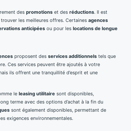
èrement des
promotions
et des
réductions
. Il est
 trouver les meilleures offres. Certaines
agences
ervations anticipées
ou pour les
locations de longue
ences
proposent des
services additionnels
tels que
ière. Ces services peuvent être ajoutés à votre
s ils offrent une tranquillité d’esprit et une
comme le
leasing utilitaire
sont disponibles,
long terme avec des options d’achat à la fin du
iques
sont également disponibles, permettant de
 des exigences environnementales.