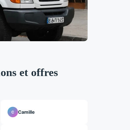
ions et offres
Camille
C