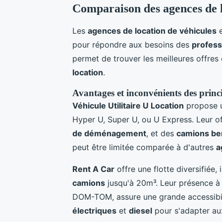
Comparaison des agences de 
Les
agences de location de véhicules
pour répondre aux besoins des
profess
permet de trouver les meilleures offres
location
.
Avantages et inconvénients des princ
Véhicule Utilitaire U Location
propose 
Hyper U, Super U, ou U Express. Leur of
de déménagement
, et des
camions b
peut être limitée comparée à d'autres
a
Rent A Car
offre une flotte diversifiée,
camions
jusqu'à 20m³. Leur présence à 
DOM-TOM, assure une grande accessibil
électriques
et
diesel
pour s'adapter au