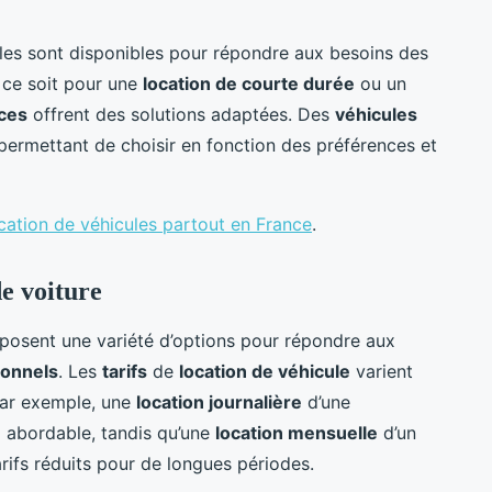
les sont disponibles pour répondre aux besoins des
 ce soit pour une
location de courte durée
ou un
ces
offrent des solutions adaptées. Des
véhicules
permettant de choisir en fonction des préférences et
cation de véhicules partout en France
.
de voiture
posent une variété d’options pour répondre aux
ionnels
. Les
tarifs
de
location de véhicule
varient
Par exemple, une
location journalière
d’une
 abordable, tandis qu’une
location mensuelle
d’un
rifs réduits pour de longues périodes.