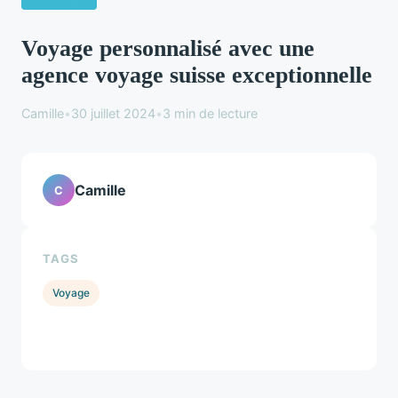
Voyage personnalisé avec une
agence voyage suisse exceptionnelle
Camille
•
30 juillet 2024
•
3 min de lecture
Camille
C
TAGS
Voyage