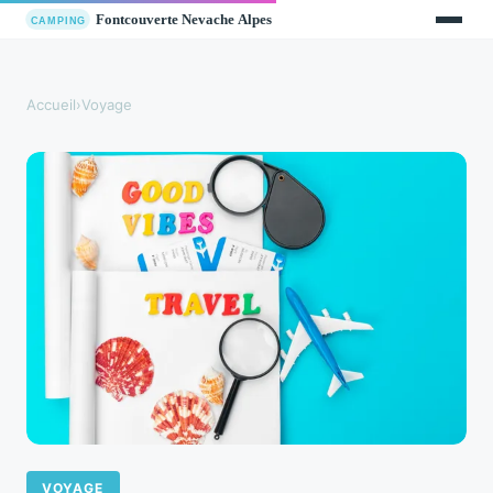
Accueil
›
Voyage
VOYAGE